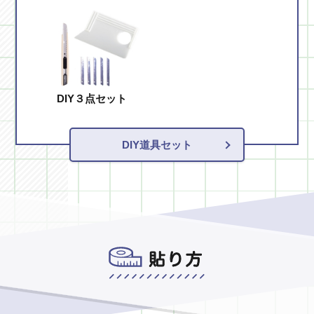
DIY３点セット
DIY道具セット