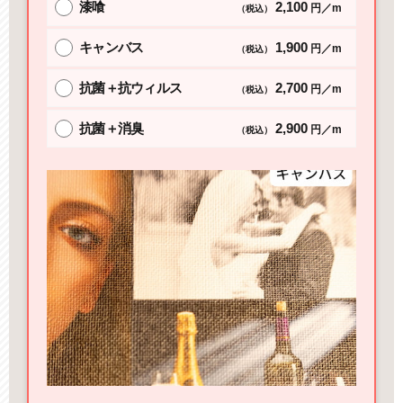
漆喰
2,100
円／m
（税込）
キャンバス
1,900
円／m
（税込）
抗菌＋抗ウィルス
2,700
円／m
（税込）
抗菌＋消臭
2,900
円／m
（税込）