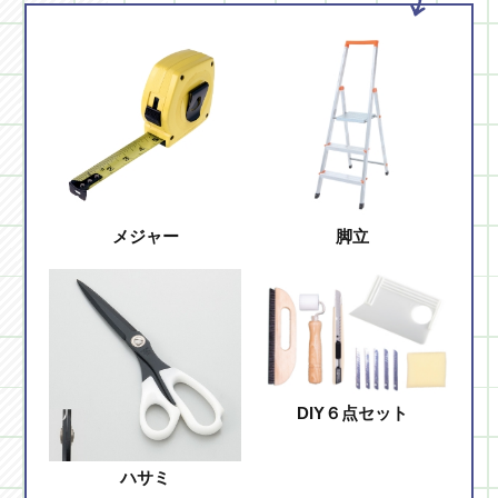
メジャー
脚立
DIY６点セット
ハサミ