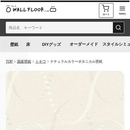
カート
オーダーメイド
スタイルシミ
TOP
国産壁紙
トキワ
ナチュラルカラーボタニカル壁紙