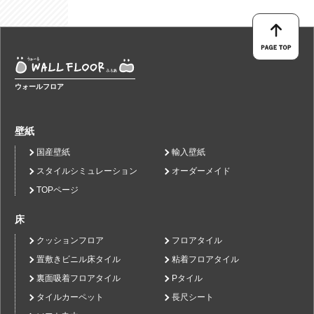
ウォールフロア
壁紙
国産壁紙
輸入壁紙
スタイルシミュレーション
オーダーメイド
TOPページ
床
クッションフロア
フロアタイル
置敷きビニル床タイル
粘着フロアタイル
裏面吸着フロアタイル
Pタイル
タイルカーペット
長尺シート