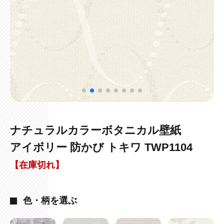
ナチュラルカラーボタニカル壁紙
アイボリー 防かび トキワ TWP1104
【在庫切れ】
色・柄を選ぶ