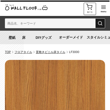
カート
オーダーメイド
スタイルシミ
TOP
フロアタイル
置敷きビニル床タイル
LF3000