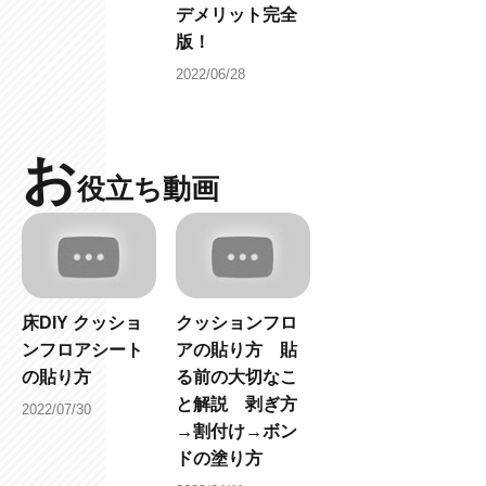
デメリット完全
版！
2022/06/28
お
役立ち動画
床DIY クッショ
クッションフロ
ンフロアシート
アの貼り方 貼
の貼り方
る前の大切なこ
と解説 剥ぎ方
2022/07/30
→割付け→ボン
ドの塗り方