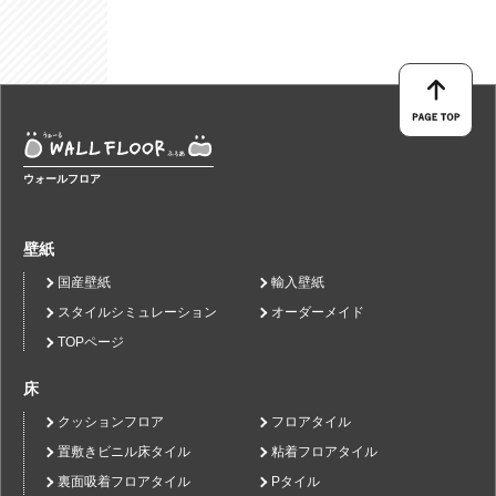
ウォールフロア
壁紙
国産壁紙
輸入壁紙
スタイルシミュレーション
オーダーメイド
TOPページ
床
クッションフロア
フロアタイル
置敷きビニル床タイル
粘着フロアタイル
裏面吸着フロアタイル
Pタイル