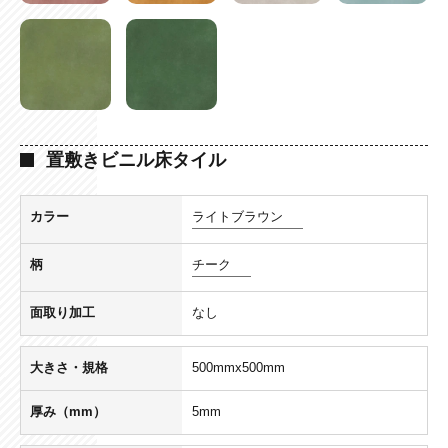
置敷きビニル床タイル
カラー
ライトブラウン
柄
チーク
面取り加工
なし
大きさ・規格
500mmx500mm
厚み（mm）
5mm