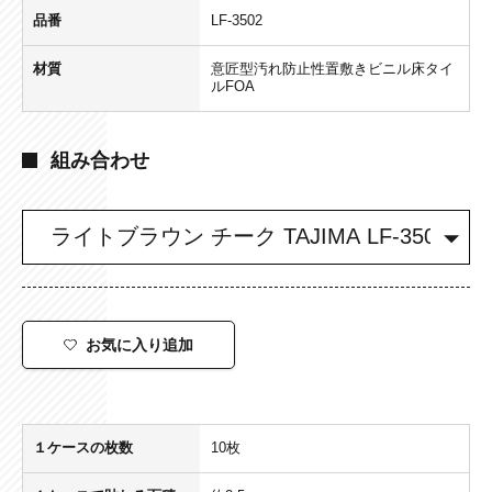
品番
LF-3502
材質
意匠型汚れ防止性置敷きビニル床タイ
ルFOA
組み合わせ
お気に入り追加
１ケースの枚数
10枚