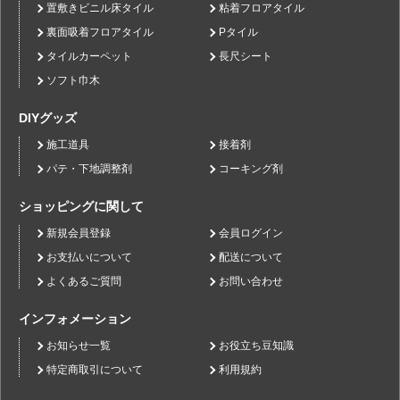
置敷きビニル床タイル
粘着フロアタイル
裏面吸着フロアタイル
Pタイル
タイルカーペット
長尺シート
ソフト巾木
DIYグッズ
施工道具
接着剤
パテ・下地調整剤
コーキング剤
ショッピングに関して
新規会員登録
会員ログイン
お支払いについて
配送について
よくあるご質問
お問い合わせ
インフォメーション
お知らせ一覧
お役立ち豆知識
特定商取引について
利用規約