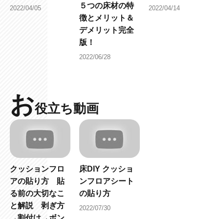
５つの床材の特
2022/04/05
2022/04/14
徴とメリット＆
デメリット完全
版！
2022/06/28
お
役立ち動画
クッションフロ
床DIY クッショ
アの貼り方 貼
ンフロアシート
る前の大切なこ
の貼り方
と解説 剥ぎ方
2022/07/30
→割付け→ボン