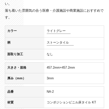
い。
落ち着いた雰囲気の合う医療・介護施設や商業施設におすすめで
す。
カラー
ライトグレー
柄
ストーンタイル
面取り加工
なし
大きさ・規格
457.2mm×457.2mm
厚み（mm）
3mm
品番
NA-2
材質
コンポジションビニル床タイル KT