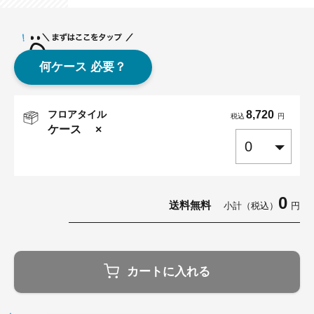
何ケース 必要？
フロアタイル
8,720
税込
円
ケース
×
0
送料無料
小計（税込）
円
カートに入れる