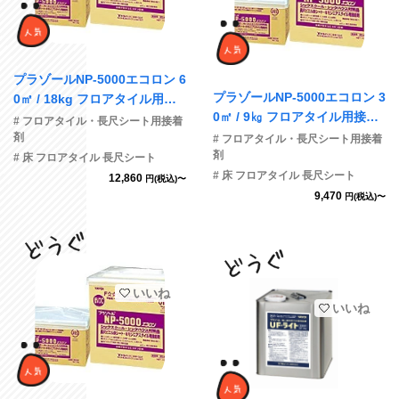
プラゾールNP-5000エコロン 6
プラゾールNP-5000エコロン 3
0㎡ / 18kg フロアタイル用接
0㎡ / 9㎏ フロアタイル用接着
着剤
# フロアタイル・長尺シート用接着
剤
剤
# フロアタイル・長尺シート用接着
剤
# 床 フロアタイル 長尺シート
# 床 フロアタイル 長尺シート
12,860
円(税込)〜
9,470
円(税込)〜
いいね
いいね