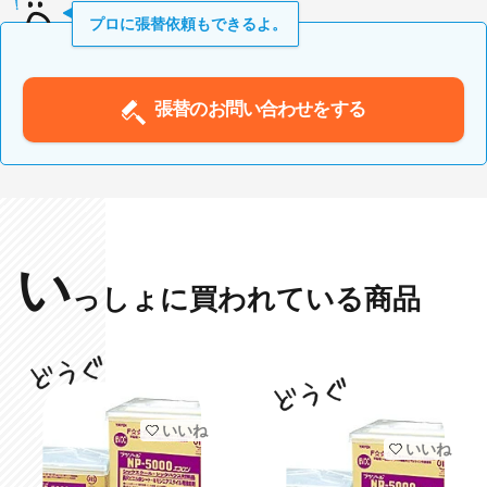
プロに張替依頼もできるよ。
張替のお問い合わせをする
い
っしょに買われている商品
いいね
いいね