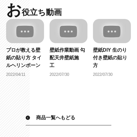
お
役立ち動画
プロが教える壁
壁紙作業動画 勾
壁紙DIY 生のり
紙の貼り方 タイ
配天井壁紙施
付き壁紙の貼り
ルヘリンボーン
工
方
2022/04/11
2022/07/30
2022/07/30
商品一覧へもどる