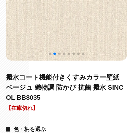
撥水コート機能付きくすみカラー壁紙
ベージュ 織物調 防かび 抗菌 撥水 SINC
OL BB8035
【在庫切れ】
色・柄を選ぶ