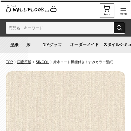
カート
オーダーメイド
スタイルシミ
TOP
国産壁紙
SINCOL
撥水コート機能付きくすみカラー壁紙