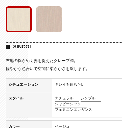
SINCOL
布地の揺らめく姿を捉えたクレープ調。
軽やかな色合いで空間に柔らかさを醸します。
シチュエーション
キレイを保ちたい
スタイル
ナチュラル
シンプル
シャビーシック
フェミニンエレガンス
カラー
ベージュ