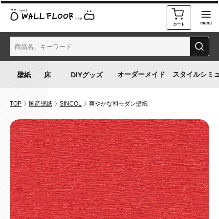
カート
オーダーメイド
スタイルシミ
TOP
国産壁紙
SINCOL
爽やかな和モダン壁紙