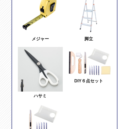
メジャー
脚立
DIY６点セット
ハサミ