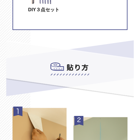
DIY３点セット