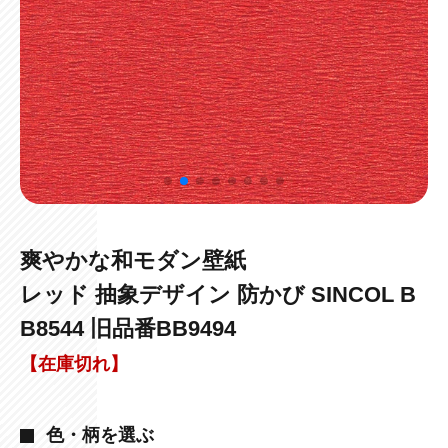
爽やかな和モダン壁紙
レッド 抽象デザイン 防かび SINCOL B
B8544 旧品番BB9494
【在庫切れ】
色・柄を選ぶ