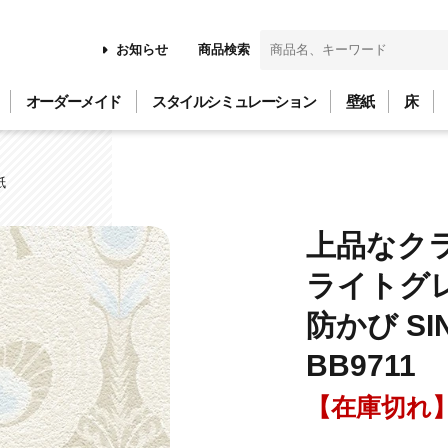
お知らせ
商品検索
オーダーメイド
スタイルシミュレーション
壁紙
床
紙
上品なク
ライトグレ
防かび SI
BB9711
【在庫切れ