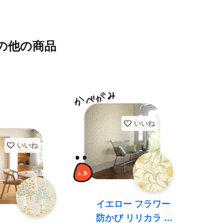
の他の商品
いいね
いいね
イエロー フラワー
防かび リリカラ L