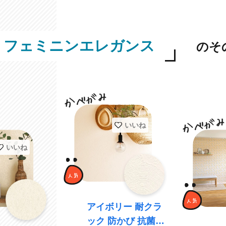
フェミニンエレガンス
のそ
いいね
いいね
アイボリー 耐クラ
ック 防かび 抗菌