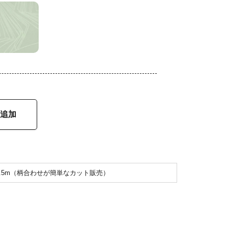
追加
2.5m（柄合わせが簡単なカット販売）