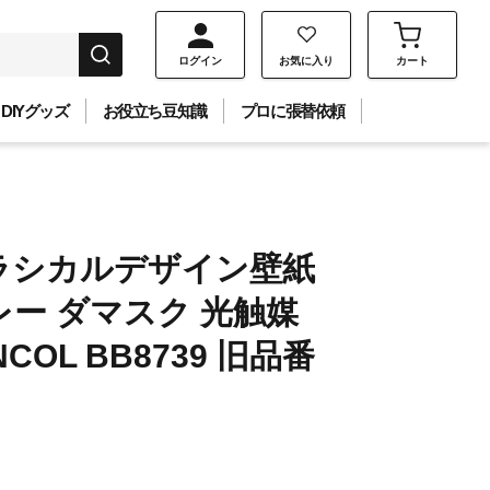
ログイン
お気に入り
カート
DIYグッズ
お役立ち豆知識
プロに張替依頼
ラシカルデザイン壁紙
ー ダマスク 光触媒
NCOL BB8739 旧品番
】