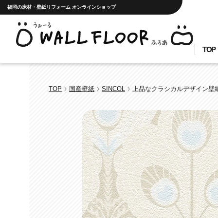
福岡の床材・壁紙リフォーム オンラインショップ
TOP
TOP
国産壁紙
SINCOL
上品なクラシカルデザイン壁