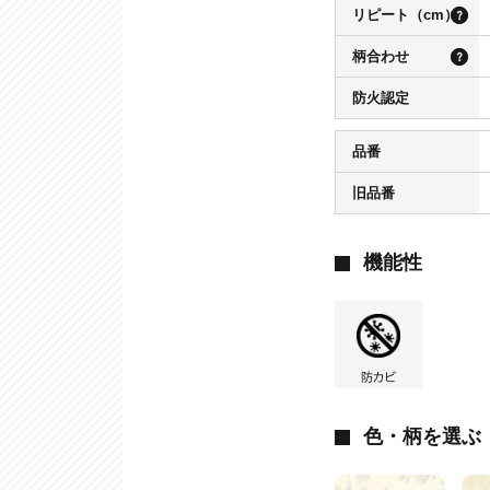
リピート（cm）
柄合わせ
防火認定
品番
旧品番
機能性
色・柄を選ぶ