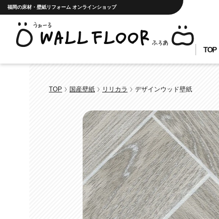
福岡の床材・壁紙リフォーム オンラインショップ
TOP
TOP
国産壁紙
リリカラ
デザインウッド壁紙