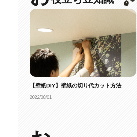
【壁紙DIY】壁紙の切り代カット方法
2022/08/01