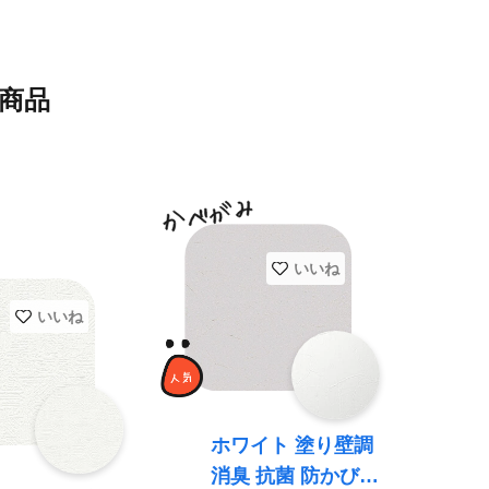
商品
いいね
いいね
ホワイト 塗り壁調
消臭 抗菌 防かび