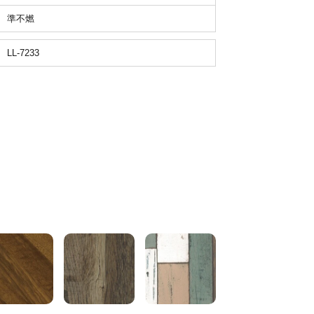
準不燃
LL-7233