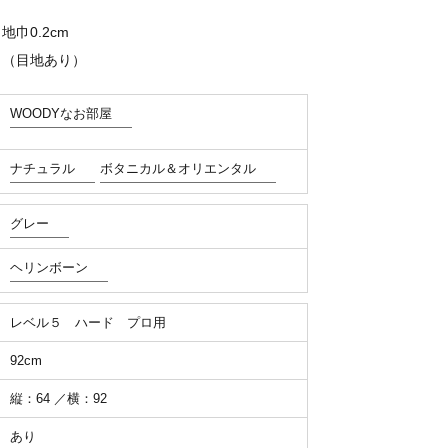
巾0.2cm
ク（目地あり）
WOODYなお部屋
ナチュラル
ボタニカル＆オリエンタル
グレー
ヘリンボーン
レベル５ ハード プロ用
92cm
縦：64 ／横：92
あり