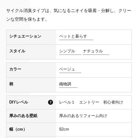
サイクル消臭タイプは、気になるニオイを吸着・分解し、クリー
ンな空間を保ちます。
シチュエーション
ペットと暮らす
スタイル
シンプル
ナチュラル
カラー
ベージュ
柄
織物調
DIYレベル
レベル１ エントリー 初心者向け
厚みのある壁紙
厚みのあるリフォーム向け
幅（cm）
92cm