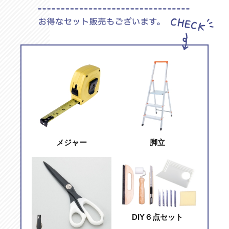
メジャー
脚立
DIY６点セット