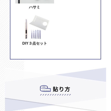
ハサミ
DIY３点セット