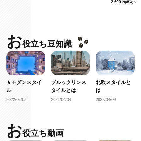
2,690
円(税込)〜
お
役立ち豆知識
★モダンスタイ
ブルックリンス
北欧スタイルと
ル
タイルとは
は
2022/04/05
2022/04/04
2022/04/04
お
役立ち動画