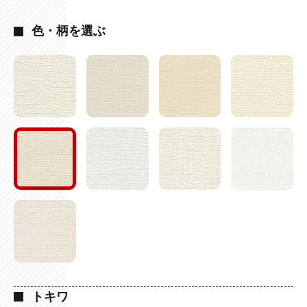
色・柄を選ぶ
トキワ