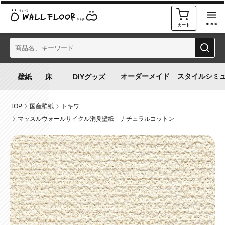
カート
オーダーメイド
スタイルシミ
TOP
国産壁紙
トキワ
マッスルウォールサイクル消臭壁紙 ナチュラルコットン