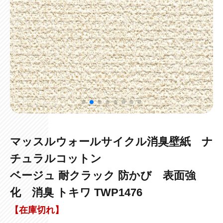
マッスルウォールサイクル消臭壁紙 ナ
チュラルコットン
ベージュ 耐クラック 防かび 表面強
化 消臭 トキワ TWP1476
【在庫切れ】