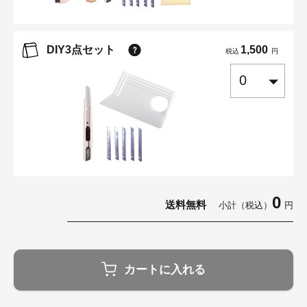
DIY3点セット
1,500
税込
円
0
送料無料
小計（税込）
円
カートに入れる