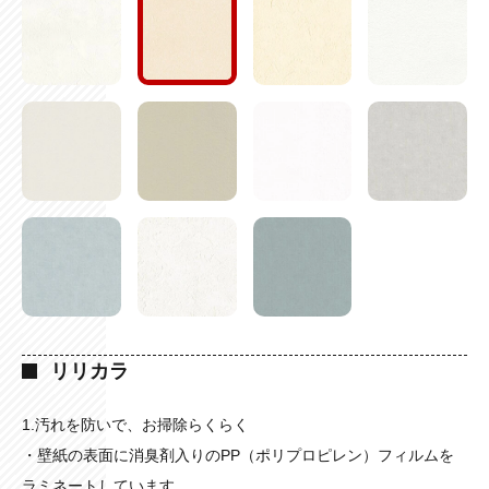
リリカラ
1.汚れを防いで、お掃除らくらく
・壁紙の表面に消臭剤入りのPP（ポリプロピレン）フィルムを
ラミネートしています。