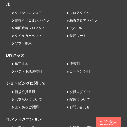
床
クッションフロア
フロアタイル
置敷きビニル床タイル
粘着フロアタイル
裏面吸着フロアタイル
Pタイル
タイルカーペット
長尺シート
ソフト巾木
DIYグッズ
施工道具
接着剤
パテ・下地調整剤
コーキング剤
ショッピングに関して
新規会員登録
会員ログイン
お支払いについて
配送について
よくあるご質問
お問い合わせ
インフォメーション
ご注文へ