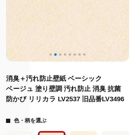
消臭＋汚れ防止壁紙 ベーシック
ベージュ 塗り壁調 汚れ防止 消臭 抗菌
防かび リリカラ LV2537 旧品番LV3496
色・柄を選ぶ