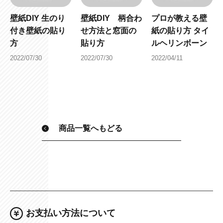
壁紙DIY 生のり
壁紙DIY 柄合わ
プロが教える壁
付き壁紙の貼り
せ方法と窓面の
紙の貼り方 タイ
方
貼り方
ルヘリンボーン
2022/07/30
2022/07/30
2022/04/11
商品一覧へもどる
お支払い方法について