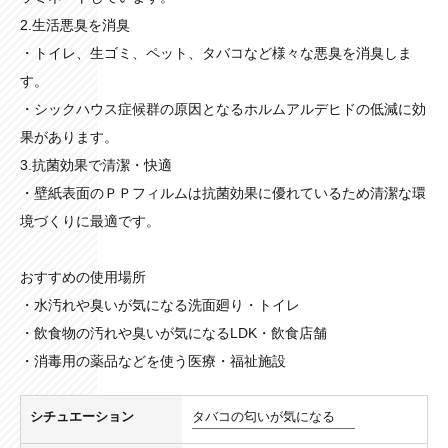
2.生活悪臭を消臭
・トイレ、生ゴミ、ペット、タバコなど様々な悪臭を消臭しま
す。
・シックハウス症候群の原因となるホルムアルデヒドの低減に効
果があります。
3.抗菌効果で清潔・快適
・壁紙表面のＰＰフィルムは抗菌効果に優れているため清潔な環
境づくりに最適です。
おすすめの使用場所
・水汚れや臭いが気になる洗面廻り・トイレ
・飲食物の汚れや臭いが気になるLDK・飲食店舗
・消毒用の薬品などを使う医療・福祉施設
シチュエーション
タバコの匂いが気になる