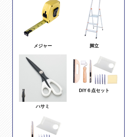
メジャー
脚立
DIY６点セット
ハサミ