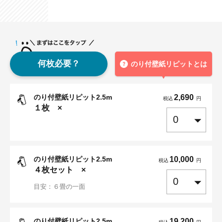
何枚必要？
のり付壁紙リピットとは
のり付壁紙リピット2.5m
2,690
税込
円
１
枚 ×
のり付壁紙リピット2.5m
10,000
税込
円
４
枚セット ×
目安：６畳の一面
のり付壁紙リピット2.5m
19,200