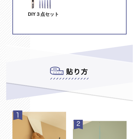
DIY３点セット