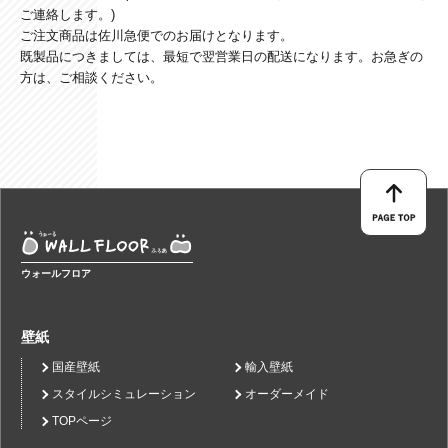
ご連絡します。)
ご注文商品は佐川急便でのお届けとなります。
既製品につきましては、最短で翌営業日の配送になります。お急ぎの
方は、ご相談ください。
ウォールフロア
壁紙
国産壁紙
輸入壁紙
スタイルシミュレーション
オーダーメイド
TOPページ