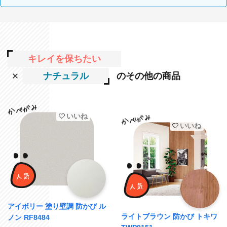
キレイを保ちたい
ナチュラル
のその他の商品
いいね
いいね
アイボリー 塗り壁調 防かび ル
ライトブラウン 防かび トキワ
ノン RF8484