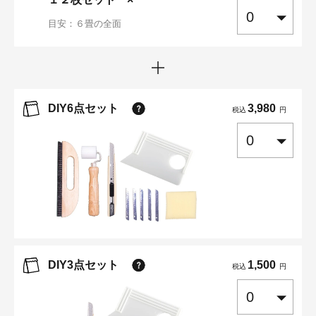
目安：６畳の全面
DIY6点セット
3,980
税込
円
DIY3点セット
1,500
税込
円