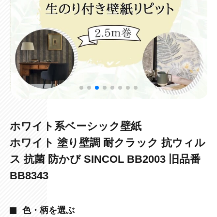
ホワイト系ベーシック壁紙
ホワイト 塗り壁調 耐クラック 抗ウィル
ス 抗菌 防かび SINCOL BB2003 旧品番
BB8343
色・柄を選ぶ