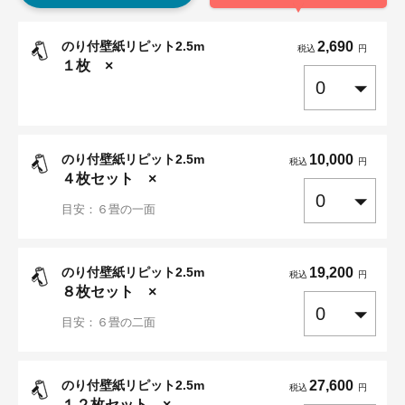
のり付壁紙リピット2.5m
2,690
税込
円
１
枚 ×
のり付壁紙リピット2.5m
10,000
税込
円
４
枚セット ×
目安：６畳の一面
のり付壁紙リピット2.5m
19,200
税込
円
８
枚セット ×
目安：６畳の二面
のり付壁紙リピット2.5m
27,600
税込
円
１２
枚セット ×