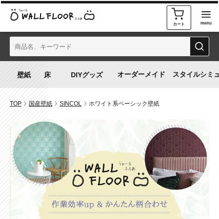
カート
オーダーメイド
スタイルシミ
TOP
国産壁紙
SINCOL
ホワイト系ベーシック壁紙