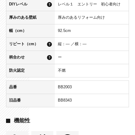
DIYレベル
レベル１ エントリー 初心者向け
厚みのある壁紙
厚みのあるリフォーム向け
幅（cm）
92.5cm
リピート（cm）
縦：― ／横：―
柄合わせ
ー
防火認定
不燃
品番
BB2003
旧品番
BB8343
機能性