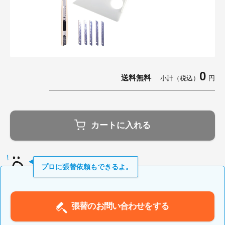
0
送料無料
小計（税込）
円
カートに入れる
プロに張替依頼もできるよ。
張替のお問い合わせをする