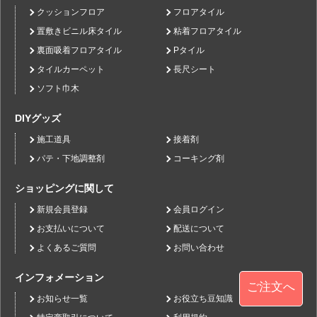
クッションフロア
フロアタイル
置敷きビニル床タイル
粘着フロアタイル
裏面吸着フロアタイル
Pタイル
タイルカーペット
長尺シート
ソフト巾木
DIYグッズ
施工道具
接着剤
パテ・下地調整剤
コーキング剤
ショッピングに関して
新規会員登録
会員ログイン
お支払いについて
配送について
よくあるご質問
お問い合わせ
インフォメーション
ご注文へ
お知らせ一覧
お役立ち豆知識