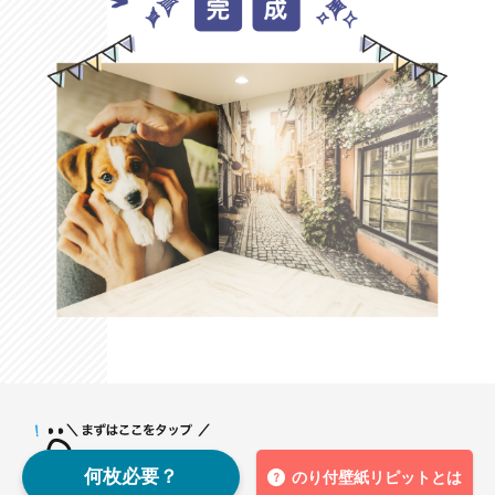
何枚必要？
のり付壁紙リピットとは